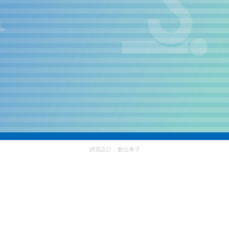
網頁設計：
數位果子