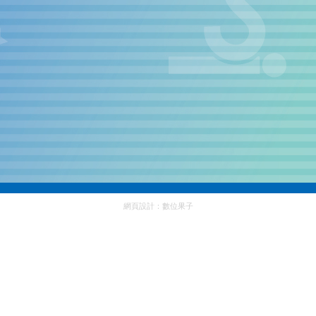
網頁設計：
數位果子