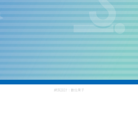
網頁設計：
數位果子