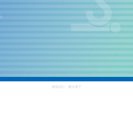
網頁設計：
數位果子