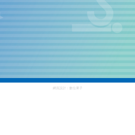
網頁設計：
數位果子